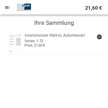
toc
21,60 €
Ihre Sammlung
Internationale Märkte, Außenhandel
remove_circle
ARTI
Seiten: 1-72
Preis: 21,60 €
g