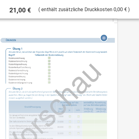
21,00 €
(
enthält zusätzliche Druckkosten
0,00 €
)
GEN DER KOSTENRECHNUNG" AUS DER SAMMLUNG ENTFERNEN