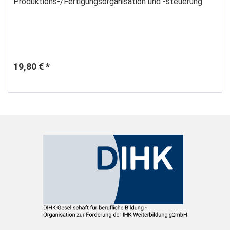
Produktions-/Fertigungsorganisation und -steuerung
19,80 € *