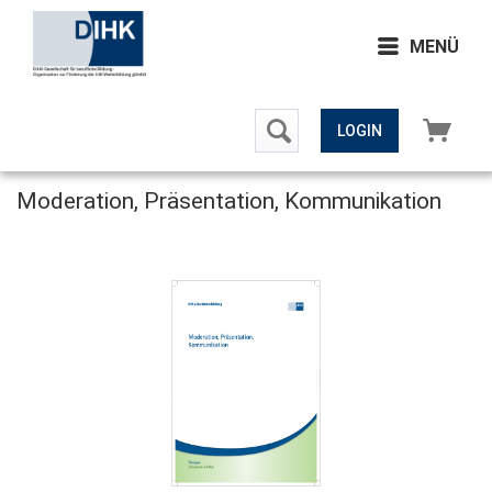
MENÜ
LOGIN
Moderation, Präsentation, Kommunikation