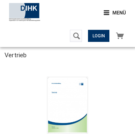
MENÜ
LOGIN
Vertrieb