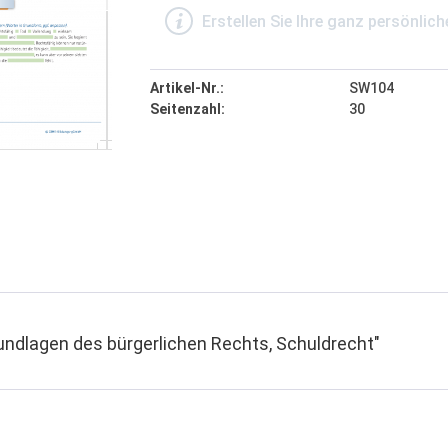
Erstellen Sie Ihre ganz persönli
Artikel-Nr.:
SW104
Seitenzahl:
30
undlagen des bürgerlichen Rechts, Schuldrecht"