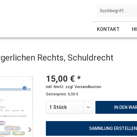
KONTAKT
H
gerlichen Rechts, Schuldrecht
15,00 € *
inkl. MwSt.
zzgl. Versandkosten
Seitenpreis: 0,50 €
IN DEN
WA
SAMMLUNG ERSTELLE