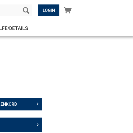
LOGIN
ILFE/DETAILS
RENKORB
N