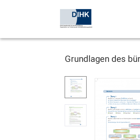
Grundlagen des bür