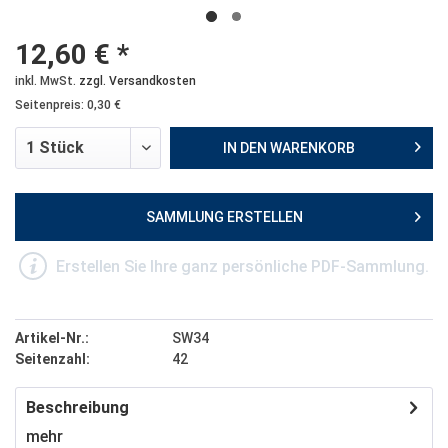
12,60 € *
inkl. MwSt.
zzgl. Versandkosten
Seitenpreis: 0,30 €
IN DEN
WARENKORB
SAMMLUNG ERSTELLEN
Erstellen Sie Ihre ganz persönliche PDF-Sammlung.
Artikel-Nr.:
SW34
Seitenzahl:
42
Beschreibung
mehr