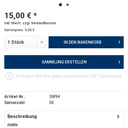
15,00 € *
inkl. MwSt.
zzgl. Versandkosten
Seitenpreis: 0,30 €
IN DEN
WARENKORB
SAMMLUNG ERSTELLEN
Erstellen Sie Ihre ganz persönliche PDF-Sammlung.
Artikel-Nr.:
SW94
Seitenzahl:
50
Beschreibung
mehr