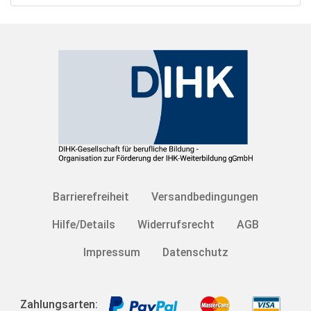
Barrierefreiheit
Versandbedingungen
Hilfe/Details
Widerrufsrecht
AGB
Impressum
Datenschutz
Zahlungsarten: